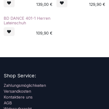
139,00
€
129,90
€
BD DANCE 401-1 Herren
Lateinschuh
109,90
€
Shop Service:
Zahlungsmöglichkeiten
Versandkosten
Kontaktiere uns
AGB
Widerrufsrecht