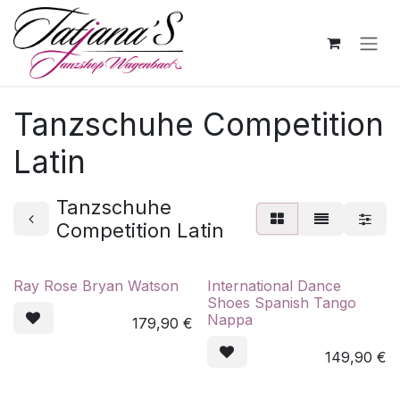
Zum Inhalt springen
Tanzschuhe Competition
Latin
Tanzschuhe
Competition Latin
Ray Rose Bryan Watson
International Dance
Shoes Spanish Tango
Nappa
179,90
€
149,90
€