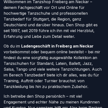
Willkommen im Tanzshop Freiberg am Neckar –
deinem Fachgeschäft vor Ort und Online für
hochwertige Tanzschuhe und professionellen
Tanzbedarf für Stuttgart, die Region, ganz
Deutschland und darüber hinaus. Den Shop gibt es
seit 1997, seit 2019 führe ich ihn mit viel Herzblut,
Erfahrung und Liebe zum Detail weiter.
Ob du im
Ladengeschäft in Freiberg am Neckar
vorbeikommst oder bequem online bestellst – bei mir
findest du eine sorgfältig ausgewählte Kollektion an
Tanzschuhen für Standard, Latein, Ballett, Jazz,
Salsa, Tango und viele weitere Tanzrichtungen. Auch
im Bereich Tanzbedarf biete ich dir alles, was du für
Training, Auftritt oder Turnier brauchst: von
Tanzkleidung bis hin zu praktischem Zubehör.
Ich betreibe den Shop persönlich – mit viel
Engagement und echter Nähe zu meinen Kundinnen
und Kunden. Nur samstags hilft mir Alex beim Packen