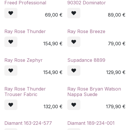
Freed Professional
90302 Dominator
69,00
€
89,00
€
Ray Rose Thunder
Ray Rose Breeze
154,90
€
79,00
€
Ray Rose Zephyr
Supadance 8899
154,90
€
129,90
€
Ray Rose Thunder
Ray Rose Bryan Watson
Trouser Fabric
Nappa Suede
132,00
€
179,90
€
Diamant 163-224-577
Diamant 189-234-001