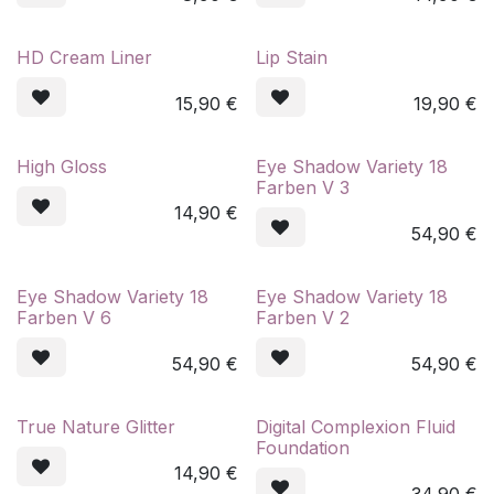
HD Cream Liner
Lip Stain
15,90
€
19,90
€
High Gloss
Eye Shadow Variety 18
Farben V 3
14,90
€
54,90
€
Eye Shadow Variety 18
Eye Shadow Variety 18
Farben V 6
Farben V 2
54,90
€
54,90
€
True Nature Glitter
Digital Complexion Fluid
Foundation
14,90
€