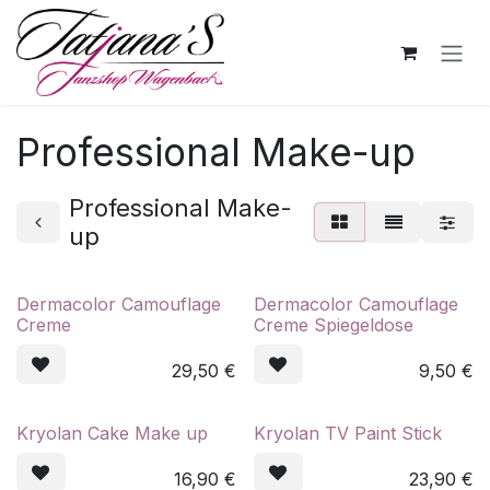
Zum Inhalt springen
Professional Make-up
Professional Make-
up
Dermacolor Camouflage
Dermacolor Camouflage
Creme
Creme Spiegeldose
29,50
€
9,50
€
Kryolan Cake Make up
Kryolan TV Paint Stick
16,90
€
23,90
€