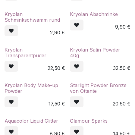
Kryolan
Kryolan Abschminke
Schminkschwamm rund
9,90
€
2,90
€
Kryolan
Kryolan Satin Powder
Transparentpuder
40g
22,50
€
32,50
€
Kryolan Body Make-up
Starlight Powder Bronze
Powder
von Ottante
17,50
€
20,50
€
Aquacolor Liquid Glitter
Glamour Sparks
8,90
€
14,90
€