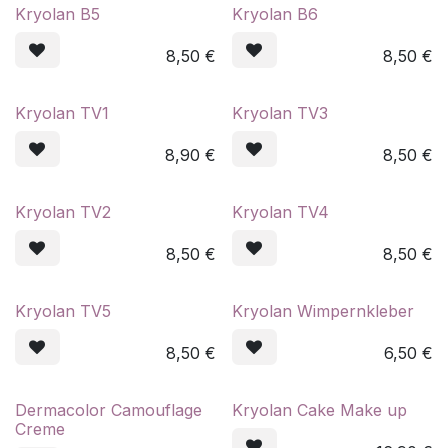
Kryolan B5
Kryolan B6
8,50
€
8,50
€
Kryolan TV1
Kryolan TV3
8,90
€
8,50
€
Kryolan TV2
Kryolan TV4
8,50
€
8,50
€
Kryolan TV5
Kryolan Wimpernkleber
8,50
€
6,50
€
Dermacolor Camouflage
Kryolan Cake Make up
Creme