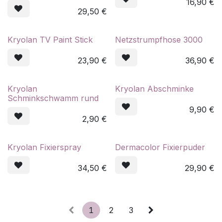
16,90
€
29,50
€
Kryolan TV Paint Stick
Netzstrumpfhose 3000
23,90
€
36,90
€
Kryolan
Kryolan Abschminke
Schminkschwamm rund
9,90
€
2,90
€
Kryolan Fixierspray
Dermacolor Fixierpuder
34,50
€
29,90
€
1
2
3