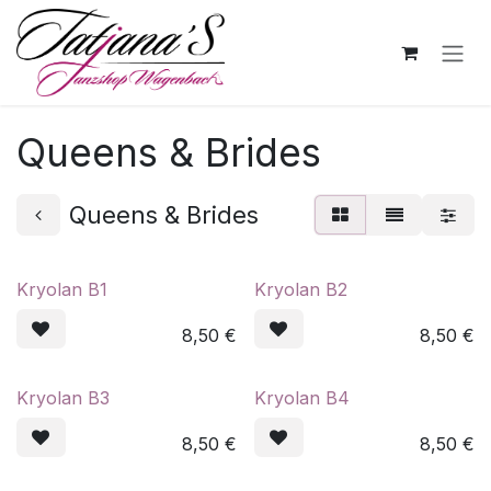
Zum Inhalt springen
Queens & Brides
Queens & Brides
Kryolan B1
Kryolan B2
8,50
€
8,50
€
Kryolan B3
Kryolan B4
8,50
€
8,50
€