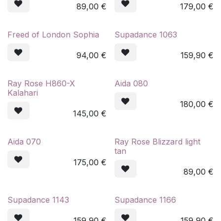
89,00
€
179,00
€
Freed of London Sophia
Supadance 1063
94,00
€
159,90
€
Ray Rose H860-X
Aida 080
Kalahari
180,00
€
145,00
€
Aida 070
Ray Rose Blizzard light
tan
175,00
€
89,00
€
Supadance 1143
Supadance 1166
159,90
€
159,90
€