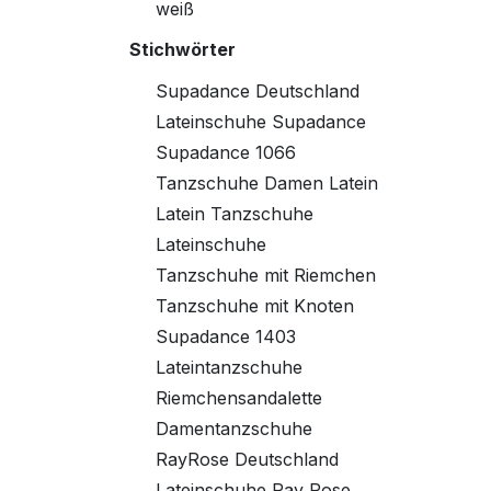
weiß
Stichwörter
Supadance Deutschland
Lateinschuhe Supadance
Supadance 1066
Tanzschuhe Damen Latein
Latein Tanzschuhe
Lateinschuhe
Tanzschuhe mit Riemchen
Tanzschuhe mit Knoten
Supadance 1403
Lateintanzschuhe
Riemchensandalette
Damentanzschuhe
RayRose Deutschland
Lateinschuhe Ray Rose