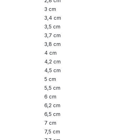
2,8 cm
3 cm
3,4 cm
3,5 cm
3,7 cm
3,8 cm
4 cm
4,2 cm
4,5 cm
5 cm
5,5 cm
6 cm
6,2 cm
6,5 cm
7 cm
7,5 cm