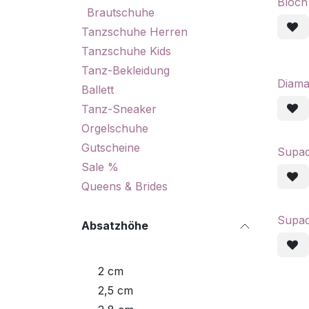
Bloc
Brautschuhe
Tanzschuhe Herren
Tanzschuhe Kids
Tanz-Bekleidung
Diama
Ballett
Tanz-Sneaker
Orgelschuhe
Gutscheine
Supa
Sale %
Queens & Brides
Supad
Absatzhöhe
2 cm
2,5 cm