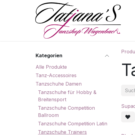
Zum Inhalt springen
S
Produ
Kategorien
T
Alle Produkte
Tanz-Accessoires
Tanzschuhe Damen
Tanzschuhe für Hobby &
Breitensport
Supad
Tanzschuhe Competition
Ballroom
Tanzschuhe Competition Latin
Tanzschuhe Trainers