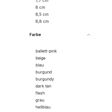
7,7 cm
8 cm
8,5 cm
8,8 cm
Farbe
ballett-pink
beige
blau
burgund
burgundy
dark tan
flesh
grau
hellblau