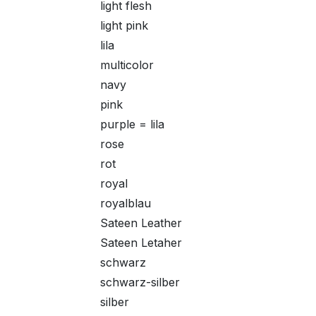
light flesh
light pink
lila
multicolor
navy
pink
purple = lila
rose
rot
royal
royalblau
Sateen Leather
Sateen Letaher
schwarz
schwarz-silber
silber