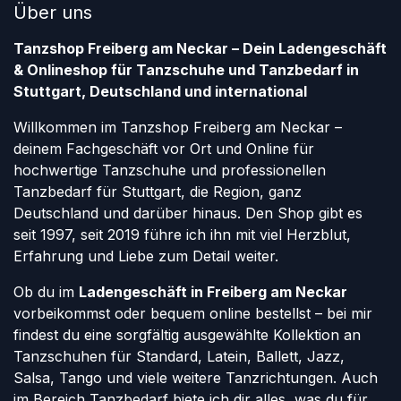
Über uns
Tanzshop Freiberg am Neckar – Dein Ladengeschäft
& Onlineshop für Tanzschuhe und Tanzbedarf in
Stuttgart, Deutschland und international
Willkommen im Tanzshop Freiberg am Neckar –
deinem Fachgeschäft vor Ort und Online für
hochwertige Tanzschuhe und professionellen
Tanzbedarf für Stuttgart, die Region, ganz
Deutschland und darüber hinaus. Den Shop gibt es
seit 1997, seit 2019 führe ich ihn mit viel Herzblut,
Erfahrung und Liebe zum Detail weiter.
Ob du im
Ladengeschäft in Freiberg am Neckar
vorbeikommst oder bequem online bestellst – bei mir
findest du eine sorgfältig ausgewählte Kollektion an
Tanzschuhen für Standard, Latein, Ballett, Jazz,
Salsa, Tango und viele weitere Tanzrichtungen. Auch
im Bereich Tanzbedarf biete ich dir alles, was du für