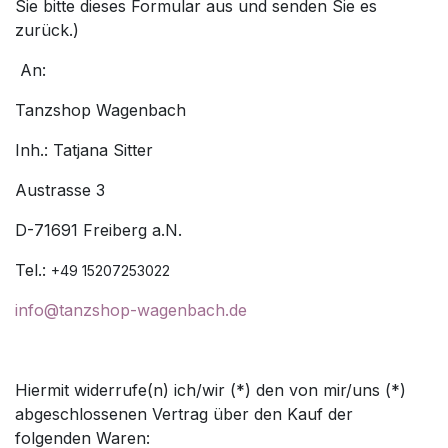
Sie bitte dieses Formular aus und senden Sie es
zurück.)
An:
Tanzshop Wagenbach
Inh.: Tatjana Sitter
Austrasse 3
D-71691 Freiberg a.N.
Tel.:
+49 15207253022
info@tanzshop-wagenbach.de
Hiermit widerrufe(n) ich/wir (*) den von mir/uns (*)
abgeschlossenen Vertrag über den Kauf der
folgenden Waren: