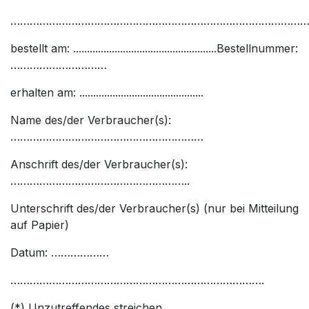
………………………………………………………………………………
bestellt am: ....................................................Bestellnummer:
…………………………
erhalten am: .............................................
Name des/der Verbraucher(s):
……………………………………………………
Anschrift des/der Verbraucher(s):
………………………………………………..
Unterschrift des/der Verbraucher(s) (nur bei Mitteilung
auf Papier)
Datum: ………………
…………………………………………………………………….
(*) Unzutreffendes streichen.