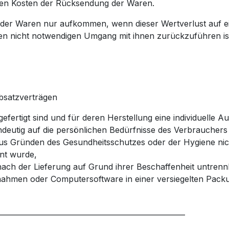
aren Kosten der Rücksendung der Waren.
 der Waren nur aufkommen, wenn dieser Wertverlust auf e
en nicht notwendigen Umgang mit ihnen zurückzuführen is
absatzverträgen
gefertigt sind und für deren Herstellung eine individuell
ndeutig auf die persönlichen Bedürfnisse des Verbrauchers
 aus Gründen des Gesundheitsschutzes oder der Hygiene nic
rnt wurde,
ach der Lieferung auf Grund ihrer Beschaffenheit untren
nahmen oder Computersoftware in einer versiegelten Packu
____________________________________________________