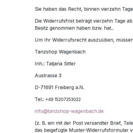
Sie haben das Recht, binnen vierzehn Tag
Die Widerrufsfrist beträgt vierzehn Tage ab
Besitz genommen haben bzw. hat..
Um Ihr Widerrufsrecht auszuüben, müssen
Tanzshop Wagenbach
Inh.: Tatjana Sitter
Austrasse 3
D-71691 Freiberg a.N.
Tel.:
+49 15207253022
info@tanzshop-wagenbach.de
(z. B. ein mit der Post versandter Brief, T
das beigefügte Muster-Widerrufsformular v