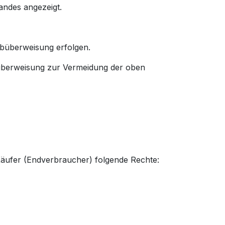
andes angezeigt.
abüberweisung erfolgen.
überweisung zur Vermeidung der oben
r Käufer (Endverbraucher) folgende Rechte: