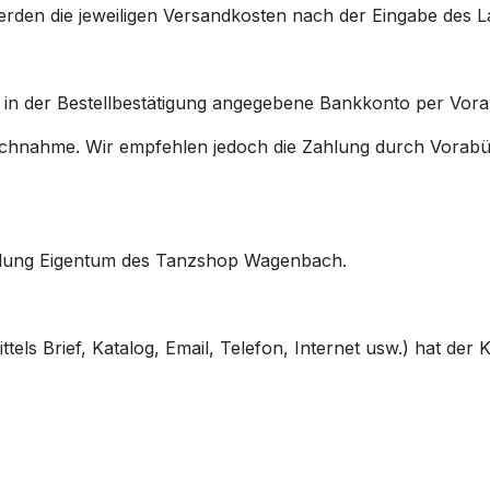
rden die jeweiligen Versandkosten nach der Eingabe des L
 in der Bestellbestätigung angegebene Bankkonto per Vor
achnahme. Wir empfehlen jedoch die Zahlung durch Vorab
zahlung Eigentum des Tanzshop Wagenbach.
tels Brief, Katalog, Email, Telefon, Internet usw.) hat de