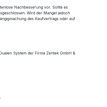
stenlose Nachbesserung vor. Sollte es
usgeschlossen. Wird der Mangel jedoch
gängigmachung des Kaufvertrags oder auf
m Dualen System der Firma Zentek GmbH &
.