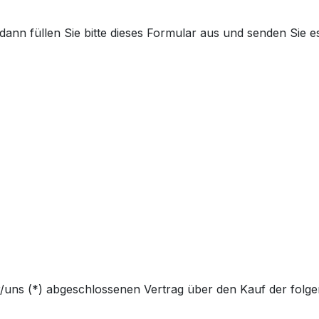
ann füllen Sie bitte dieses Formular aus und senden Sie e
ir/uns (*) abgeschlossenen Vertrag über den Kauf der fol
……………………………………………………………………………………