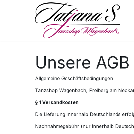
Skip to Content
S
Unsere AGB
Allgemeine Geschäftsbedingungen
Tanzshop Wagenbach, Freiberg am Necka
§ 1 Versandkosten
Die Lieferung innerhalb Deutschlands erfol
Nachnahmegebühr (nur innerhalb Deutschlan