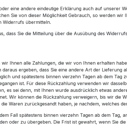
oder eine andere eindeutige Erklärung auch auf unserer
chen Sie von dieser Möglichkeit Gebrauch, so werden wir Ih
n Widerrufs übermitteln.
us, dass Sie die Mitteilung über die Ausübung des Widerrufs
ir Ihnen alle Zahlungen, die wir von Ihnen erhalten haben,
 daraus ergeben, dass Sie eine andere Art der Lieferung a
glich und spätestens binnen vierzehn Tagen ab dem Tag z
gegangen ist. Für diese Rückzahlung verwenden wir dasselbe
n, es sei denn, mit Ihnen wurde ausdrücklich etwas andere
et. Wir können die Rückzahlung verweigern, bis wir die 
 die Waren zurückgesandt haben, je nachdem, welches der 
edem Fall spätestens binnen vierzehn Tagen ab dem Tag, a
en oder zu übergeben. Die Frist ist gewahrt, wenn Sie die