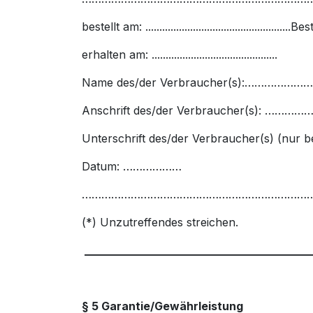
bestellt am: ........................................
erhalten am: .............................................
Name des/der Verbraucher(s):……
Anschrift des/der Verbraucher(s): 
Unterschrift des/der Verbraucher(s) (nur be
Datum: ………………
………………………………………………………………
(*) Unzutreffendes streichen.
_________________________________________
§ 5 Garantie/Gewährleistung