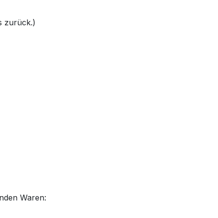
s zurück.)
genden Waren:
……………………………………………………………………………………