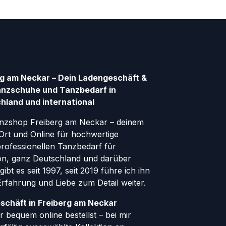
g am Neckar – Dein Ladengeschäft &
anzschuhe und Tanzbedarf in
hland und international
nzshop Freiberg am Neckar – deinem
Ort und Online für hochwertige
ofessionellen Tanzbedarf für
gion, ganz Deutschland und darüber
ibt es seit 1997, seit 2019 führe ich ihn
 Erfahrung und Liebe zum Detail weiter.
schäft in Freiberg am Neckar
 bequem online bestellst – bei mir