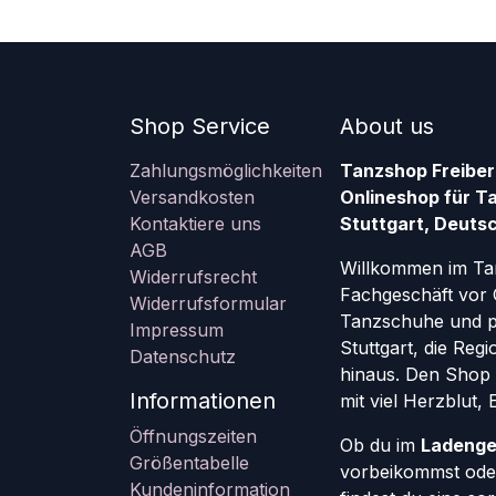
Shop Service
About us
Zahlungsmöglichkeiten
Tanzshop Freiber
Versandkosten
Onlineshop für T
Kontaktiere uns
Stuttgart, Deutsc
AGB
Willkommen im Ta
Widerrufsrecht
Fachgeschäft vor 
Widerrufsformular
Tanzschuhe und pr
Impressum
Stuttgart, die Re
Datenschutz
hinaus. Den Shop g
Informationen
mit viel Herzblut,
Öffnungszeiten
Ob du im
Ladenge
Größentabelle
vorbeikommst oder
Kundeninformation