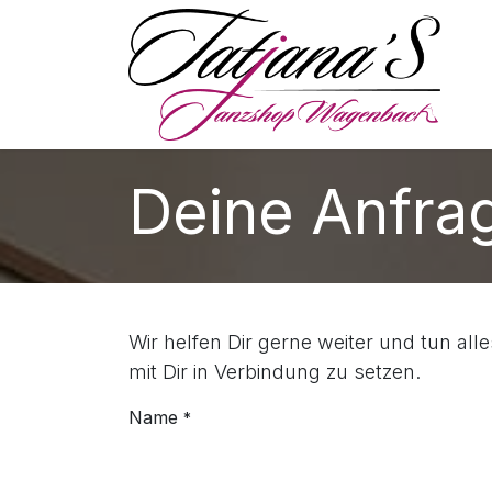
Skip to Content
S
Deine Anfra
Wir helfen Dir gerne weiter und tun all
mit Dir in Verbindung zu setzen.
Name
*