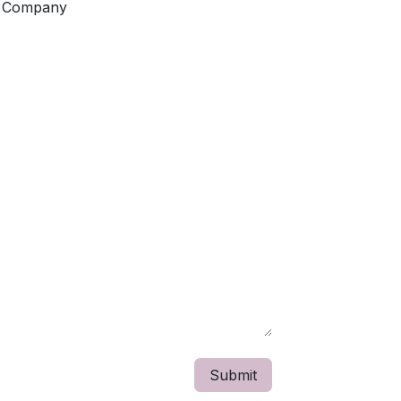
Company
Submit