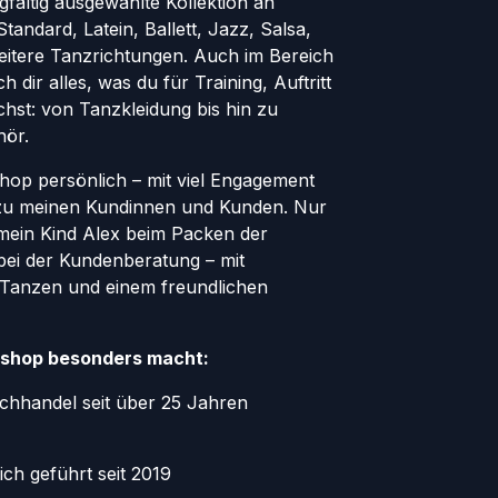
rgfältig ausgewählte Kollektion an
andard, Latein, Ballett, Jazz, Salsa,
eitere Tanzrichtungen. Auch im Bereich
h dir alles, was du für Training, Auftritt
hst: von Tanzkleidung bis hin zu
hör.
Shop persönlich – mit viel Engagement
zu meinen Kundinnen und Kunden. Nur
 mein Kind Alex beim Packen der
bei der Kundenberatung – mit
 Tanzen und einem freundlichen
shop besonders macht:
chhandel seit über 25 Jahren
ich geführt seit 2019