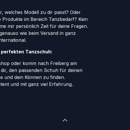
er, welches Modell zu dir passt? Oder
le Produkte im Bereich Tanzbedarf? Kein
e mir persönlich Zeit für deine Fragen.
genauso wie beim Versand in ganz
ternational.
n perfekten Tanzschuh:
eshop oder komm nach Freiberg am
e dir, den passenden Schuh für deinen
ße und dein Können zu finden.
tent und mit ganz viel Erfahrung.