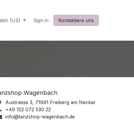
lish (US)
Sign in
Kontaktiere uns
anzshop Wagenbach
Austrasse 3, 71691 Freiberg am Neckar
+49 152 072 530 22
info@tanzshop-wagenbach.de