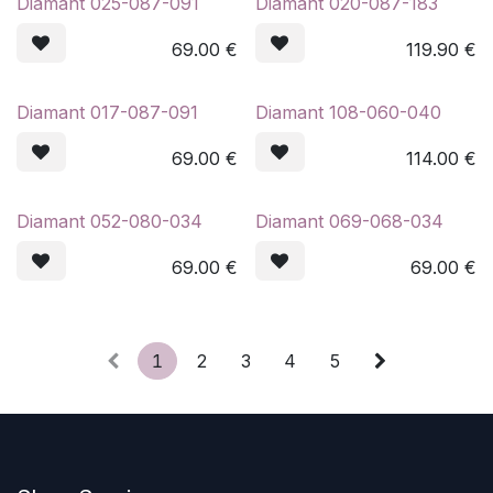
Diamant 025-087-091
Diamant 020-087-183
69.00
€
119.90
€
Diamant 017-087-091
Diamant 108-060-040
69.00
€
114.00
€
Diamant 052-080-034
Diamant 069-068-034
69.00
€
69.00
€
1
2
3
4
5