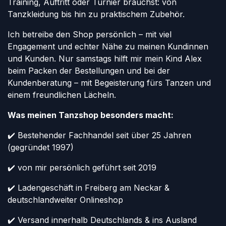
Training, Auftritt oder Turnier brauchst: von
Tanzkleidung bis hin zu praktischem Zubehör.
Ich betreibe den Shop persönlich – mit viel
Engagement und echter Nähe zu meinen Kundinnen
und Kunden. Nur samstags hilft mir mein Kind Alex
beim Packen der Bestellungen und bei der
Kundenberatung – mit Begeisterung fürs Tanzen und
einem freundlichen Lächeln.
Was meinen Tanzshop besonders macht:
✔️ Bestehender Fachhandel seit über 25 Jahren
(gegründet 1997)
✔️ von mir persönlich geführt seit 2019
✔️ Ladengeschäft in Freiberg am Neckar &
deutschlandweiter Onlineshop
✔️ Versand innerhalb Deutschlands & ins Ausland