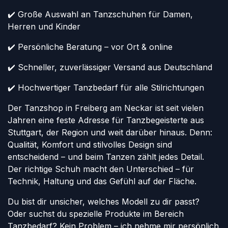
✔️ Große Auswahl an Tanzschuhen für Damen,
Herren und Kinder
✔️ Persönliche Beratung – vor Ort & online
✔️ Schneller, zuverlässiger Versand aus Deutschland
✔️ Hochwertiger Tanzbedarf für alle Stilrichtungen
Der Tanzshop in Freiberg am Neckar ist seit vielen
Jahren eine feste Adresse für Tanzbegeisterte aus
Stuttgart, der Region und weit darüber hinaus. Denn:
Qualität, Komfort und stilvolles Design sind
entscheidend – und beim Tanzen zählt jedes Detail.
Der richtige Schuh macht den Unterschied – für
Technik, Haltung und das Gefühl auf der Fläche.
Du bist dir unsicher, welches Modell zu dir passt?
Oder suchst du spezielle Produkte im Bereich
Tanzbedarf? Kein Problem – ich nehme mir persönlich