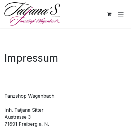
Skip to Content
Impressum
Tanzshop Wagenbach
Inh. Tatjana Sitter
Austrasse 3
71691 Freiberg a. N.