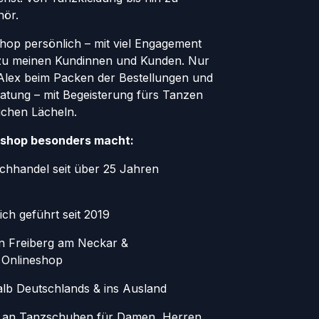
hör.
Shop persönlich – mit viel Engagement
zu meinen Kundinnen und Kunden. Nur
r Alex beim Packen der Bestellungen und
atung – mit Begeisterung fürs Tanzen
ichen Lächeln.
shop besonders macht:
chhandel seit über 25 Jahren
ich geführt seit 2019
in Freiberg am Neckar &
 Onlineshop
alb Deutschlands & ins Ausland
 an Tanzschuhen für Damen, Herren