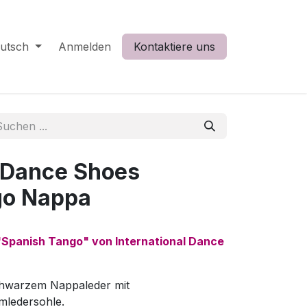
utsch
Anmelden
Kontaktiere uns
l Dance Shoes
go Nappa
Spanish Tango" von International Dance
chwarzem Nappaleder mit
mledersohle.