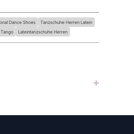
tional Dance Shoes
Tanzschuhe Herren Latein
 Tango
Lateintanzschuhe Herren