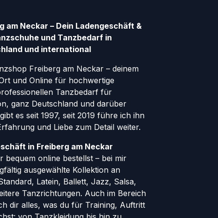
g am Neckar – Dein Ladengeschäft &
anzschuhe und Tanzbedarf in
hland und international
nzshop Freiberg am Neckar – deinem
Ort und Online für hochwertige
ofessionellen Tanzbedarf für
gion, ganz Deutschland und darüber
ibt es seit 1997, seit 2019 führe ich ihn
 Erfahrung und Liebe zum Detail weiter.
schäft in Freiberg am Neckar
 bequem online bestellst – bei mir
rgfältig ausgewählte Kollektion an
andard, Latein, Ballett, Jazz, Salsa,
eitere Tanzrichtungen. Auch im Bereich
h dir alles, was du für Training, Auftritt
hst: von Tanzkleidung bis hin zu