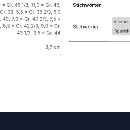
5 = Gr. 45 1/3
,
11,0 = Gr. 46
,
Stichwörter
 Gr. 38
,
5,5 = Gr. 38 2/3
,
6,0
. 40
,
7,0 = Gr. 40 2/3
,
7,5 =
Interna
,
8,5 = Gr. 42 2/3
,
9,0 = Gr.
Stichwörter
Spanish
43 1/3
,
9,5 = Gr. 44
3,7 cm