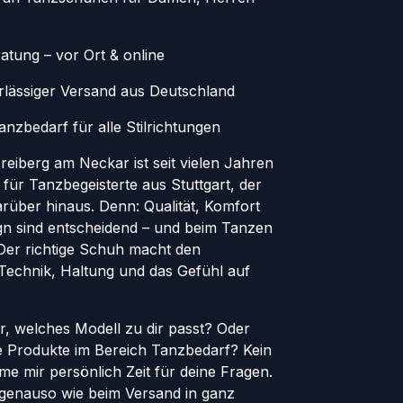
atung – vor Ort & online
erlässiger Versand aus Deutschland
nzbedarf für alle Stilrichtungen
eiberg am Neckar ist seit vielen Jahren
 für Tanzbegeisterte aus Stuttgart, der
rüber hinaus. Denn: Qualität, Komfort
ign sind entscheidend – und beim Tanzen
. Der richtige Schuh macht den
 Technik, Haltung und das Gefühl auf
er, welches Modell zu dir passt? Oder
le Produkte im Bereich Tanzbedarf? Kein
e mir persönlich Zeit für deine Fragen.
genauso wie beim Versand in ganz