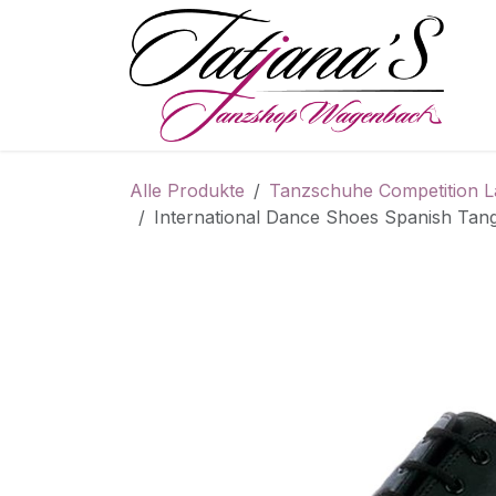
Zum Inhalt springen
S
Alle Produkte
Tanzschuhe Competition L
International Dance Shoes Spanish Ta