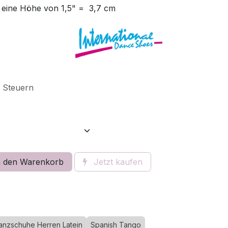
 eine Höhe von 1,5" = 3,7 cm
e Steuern
 den Warenkorb
Jetzt kaufen
anzschuhe Herren Latein
Spanish Tango