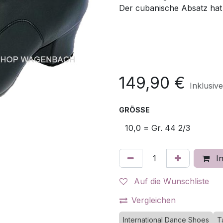
Der cubanische Absatz hat
149,90
€
Inklusiv
GRÖSSE
In
Auf die Wunschliste
Vergleichen
International Dance Shoes
T