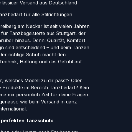
erlässiger Versand aus Deutschland
nzbedarf für alle Stilrichtungen
eiberg am Neckar ist seit vielen Jahren
 für Tanzbegeisterte aus Stuttgart, der
rüber hinaus. Denn: Qualität, Komfort
ign sind entscheidend – und beim Tanzen
. Der richtige Schuh macht den
 Technik, Haltung und das Gefühl auf
er, welches Modell zu dir passt? Oder
le Produkte im Bereich Tanzbedarf? Kein
e mir persönlich Zeit für deine Fragen.
genauso wie beim Versand in ganz
ternational.
n perfekten Tanzschuh: