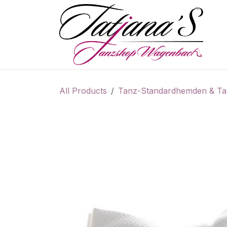
Skip to Content
S
All Products
Tanz-Standardhemden & Ta