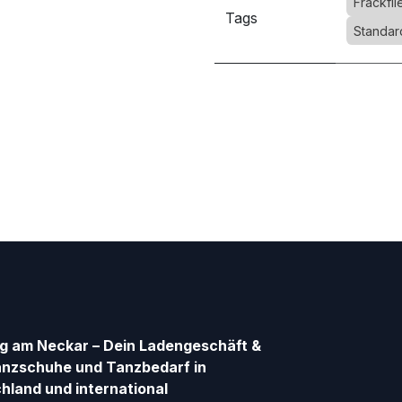
Frackfl
Tags
Standar
g am Neckar – Dein Ladengeschäft &
anzschuhe und Tanzbedarf in
hland und international