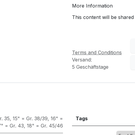
More Information
This content will be shared
Terms and Conditions
Versand:
5 Geschäftstage
r. 35
,
15" = Gr. 38/39
,
16" =
Tags
7" = Gr. 43
,
18" = Gr. 45/46