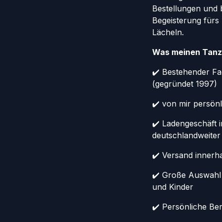
Bestellungen und 
Begeisterung fürs
Lächeln.
Was meinen Tanz
✔️ Bestehender Fa
(gegründet 1997)
✔️ von mir persönl
✔️ Ladengeschäft 
deutschlandweiter
✔️ Versand innerh
✔️ Große Auswahl
und Kinder
✔️ Persönliche Ber