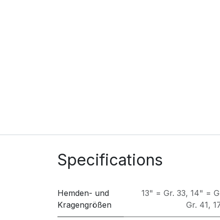
Specifications
Hemden- und
13" = Gr. 33
,
14" = G
Kragengrößen
Gr. 41
,
1