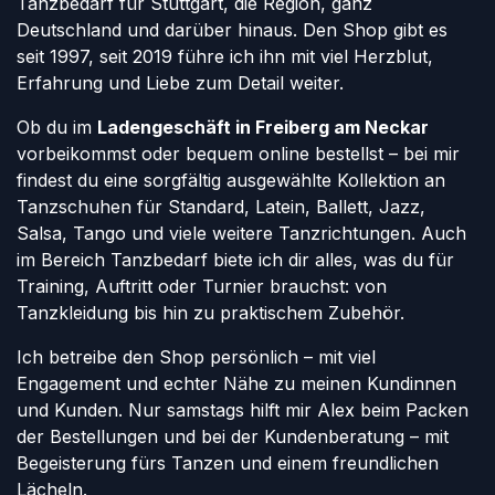
Tanzbedarf für Stuttgart, die Region, ganz
Deutschland und darüber hinaus. Den Shop gibt es
seit 1997, seit 2019 führe ich ihn mit viel Herzblut,
Erfahrung und Liebe zum Detail weiter.
Ob du im
Ladengeschäft in Freiberg am Neckar
vorbeikommst oder bequem online bestellst – bei mir
findest du eine sorgfältig ausgewählte Kollektion an
Tanzschuhen für Standard, Latein, Ballett, Jazz,
Salsa, Tango und viele weitere Tanzrichtungen. Auch
im Bereich Tanzbedarf biete ich dir alles, was du für
Training, Auftritt oder Turnier brauchst: von
Tanzkleidung bis hin zu praktischem Zubehör.
Ich betreibe den Shop persönlich – mit viel
Engagement und echter Nähe zu meinen Kundinnen
und Kunden. Nur samstags hilft mir Alex beim Packen
der Bestellungen und bei der Kundenberatung – mit
Begeisterung fürs Tanzen und einem freundlichen
Lächeln.