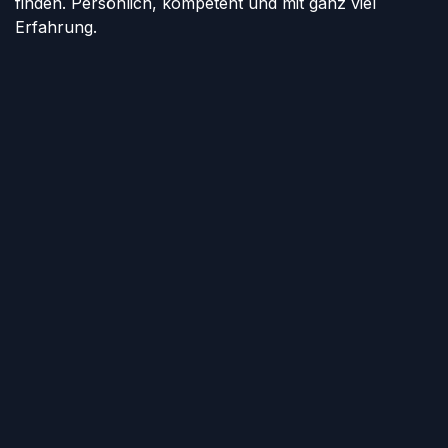
finden. Persönlich, kompetent und mit ganz viel
Erfahrung.