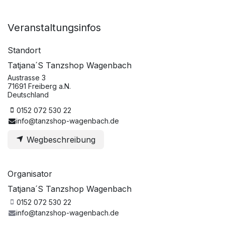
Veranstaltungsinfos
Standort
Tatjana´S Tanzshop Wagenbach
Austrasse 3
71691 Freiberg a.N.
Deutschland
0152 072 530 22
info@tanzshop-wagenbach.de
Wegbeschreibung
Organisator
Tatjana´S Tanzshop Wagenbach
0152 072 530 22
info@tanzshop-wagenbach.de