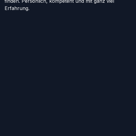
finden. Persönlich, kompetent und mit ganz viel
Erfahrung.