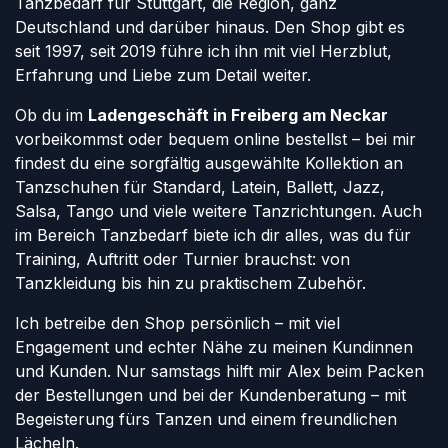
Tanzbedarf für Stuttgart, die Region, ganz
Deutschland und darüber hinaus. Den Shop gibt es
seit 1997, seit 2019 führe ich ihn mit viel Herzblut,
Erfahrung und Liebe zum Detail weiter.
Ob du im
Ladengeschäft in Freiberg am Neckar
vorbeikommst oder bequem online bestellst – bei mir
findest du eine sorgfältig ausgewählte Kollektion an
Tanzschuhen für Standard, Latein, Ballett, Jazz,
Salsa, Tango und viele weitere Tanzrichtungen. Auch
im Bereich Tanzbedarf biete ich dir alles, was du für
Training, Auftritt oder Turnier brauchst: von
Tanzkleidung bis hin zu praktischem Zubehör.
Ich betreibe den Shop persönlich – mit viel
Engagement und echter Nähe zu meinen Kundinnen
und Kunden. Nur samstags hilft mir Alex beim Packen
der Bestellungen und bei der Kundenberatung – mit
Begeisterung fürs Tanzen und einem freundlichen
Lächeln.