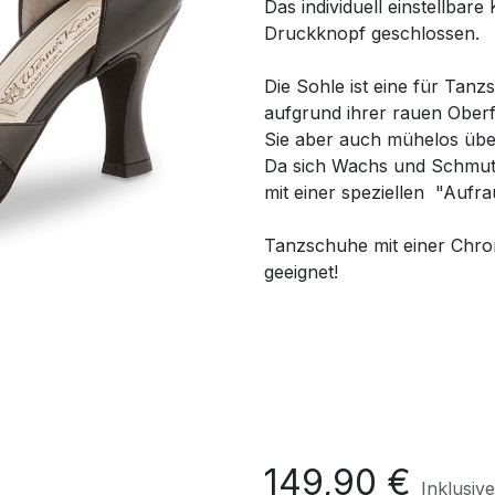
Das individuell einstellbar
Druckknopf geschlossen.
Die Sohle ist eine für Tanz
aufgrund ihrer rauen Oberf
Sie aber auch mühelos über 
Da sich Wachs und Schmutz 
mit einer speziellen "Aufr
Tanzschuhe mit einer Chro
geeignet!
149,90
€
Inklusiv