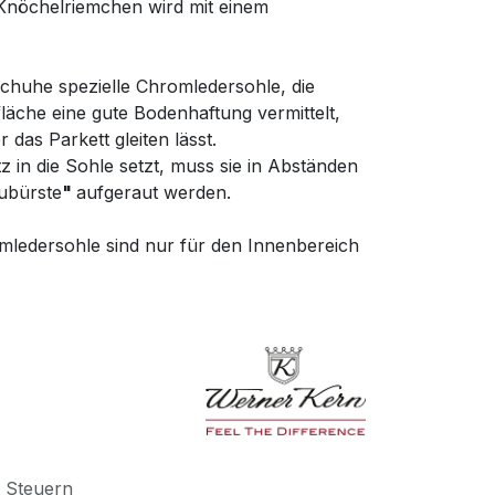
e Knöchelriemchen wird mit einem
schuhe spezielle Chromledersohle, die
läche eine gute Bodenhaftung vermittelt,
das Parkett gleiten lässt.
in die Sohle setzt, muss sie in Abständen
aubürste
"
aufgeraut werden.
mledersohle sind nur für den Innenbereich
e Steuern