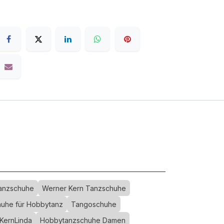
anzschuhe
Werner Kern Tanzschuhe
uhe für Hobbytanz
Tangoschuhe
KernLinda
Hobbytanzschuhe Damen