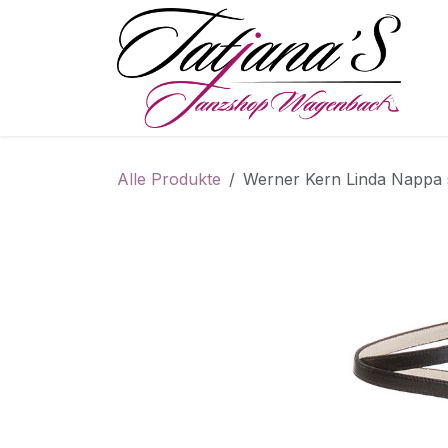
Zum Inhalt springen
S
Alle Produkte
Werner Kern Linda Nappa