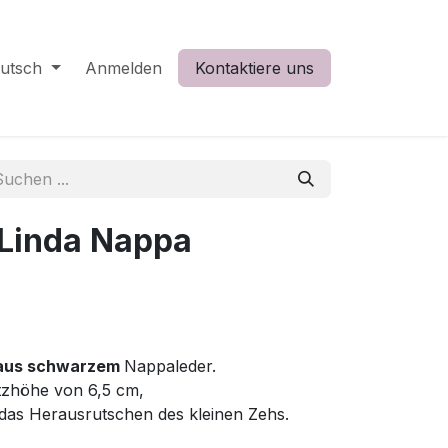
utsch
Anmelden
Kontaktiere uns
 Linda Nappa
 aus schwarzem
Nappaleder.
tzhöhe von 6,5 cm,
 das Herausrutschen des kleinen Zehs.