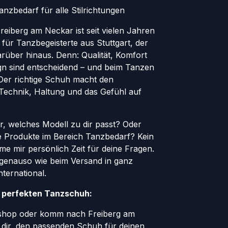
nzbedarf für alle Stilrichtungen
eiberg am Neckar ist seit vielen Jahren
 für Tanzbegeisterte aus Stuttgart, der
rüber hinaus. Denn: Qualität, Komfort
ign sind entscheidend – und beim Tanzen
. Der richtige Schuh macht den
 Technik, Haltung und das Gefühl auf
er, welches Modell zu dir passt? Oder
le Produkte im Bereich Tanzbedarf? Kein
e mir persönlich Zeit für deine Fragen.
genauso wie beim Versand in ganz
ternational.
n perfekten Tanzschuh:
eshop oder komm nach Freiberg am
e dir, den passenden Schuh für deinen