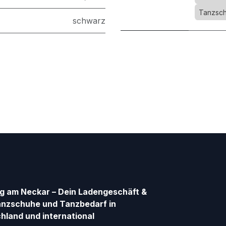
Tanzsch
schwarz
g am Neckar – Dein Ladengeschäft &
anzschuhe und Tanzbedarf in
hland und international