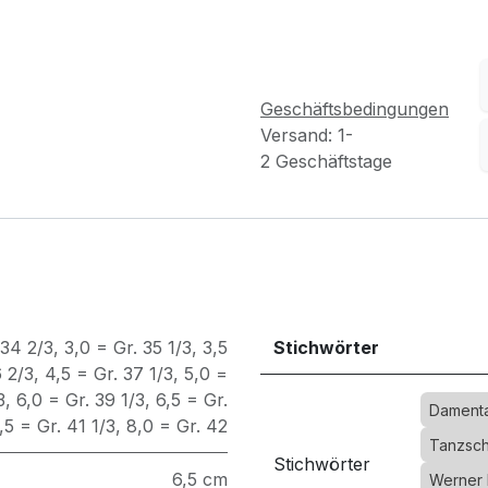
Geschäftsbedingungen
Versand: 1-
2 Geschäftstage
 34 2/3
,
3,0 = Gr. 35 1/3
,
3,5
Stichwörter
6 2/3
,
4,5 = Gr. 37 1/3
,
5,0 =
3
,
6,0 = Gr. 39 1/3
,
6,5 = Gr.
Dament
,5 = Gr. 41 1/3
,
8,0 = Gr. 42
Tanzsch
Stichwörter
6,5 cm
Werner 