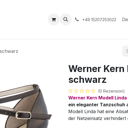
hop
Veranstaltungen
Hilfe
Termin
De
+49 15207253022
 schwarz
Werner Kern
schwarz
(0 Rezension)
Werner Kern Modell Linda
ein eleganter Tanzschuh
Modell Linda hat eine Absa
der Netzeinsatz verhindert