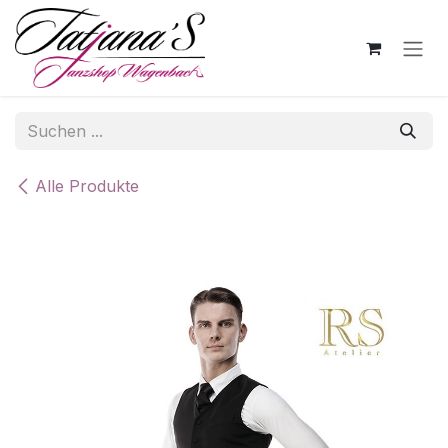
Zum Inhalt springen
Alle Produkte