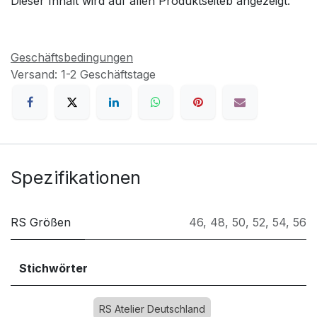
Dieser Inhalt wird auf allen Produktseiteb angezeigt.
Geschäftsbedingungen
Versand: 1-2 Geschäftstage
Spezifikationen
RS Größen
46
,
48
,
50
,
52
,
54
,
56
Stichwörter
RS Atelier Deutschland