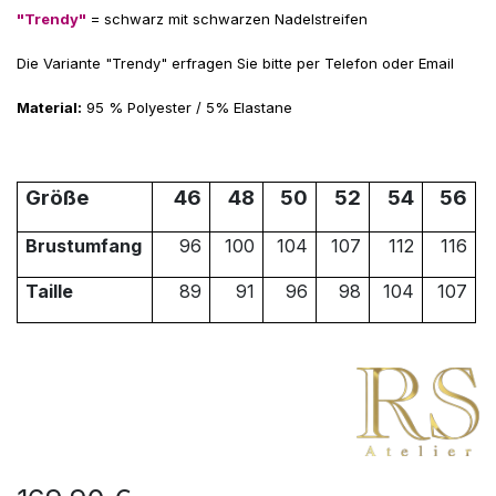
"Trendy"
= schwarz mit schwarzen Nadelstreifen
Die Variante "Trendy" erfragen Sie bitte per Telefon oder Email
Material:
95 % Polyester / 5% Elastane
Größe
46
48
50
52
54
56
Brustumfang
96
100
104
107
112
116
Taille
89
91
96
98
104
107