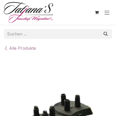
Zum Inhalt springen
Alle Produkte