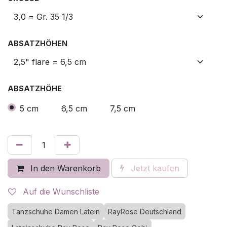
ABSATZHÖHEN
ABSATZHÖHE
5 cm
6,5 cm
7,5 cm
In den Warenkorb
Jetzt kaufen
Auf die Wunschliste
Tanzschuhe Damen Latein
RayRose Deutschland