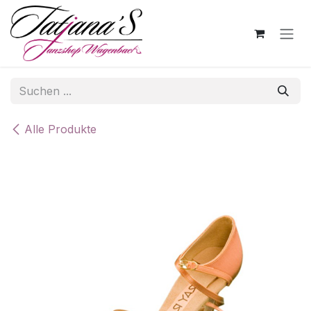
Zum Inhalt springen
Alle Produkte