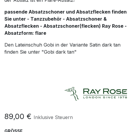
der Absatz ist ein Flare-Absatz!
passende Absatzschoner und Absatzflecken finden
Sie unter - Tanzzubehör - Absatzschoner &
Absatzflecken - Absatzschoner(flecken) Ray Rose -
Absatzform: flare
Den Lateinschuh Gobi in der Variante Satin dark tan
finden Sie unter "Gobi dark tan"
89,00
€
Inklusive Steuern
GRÖSSE