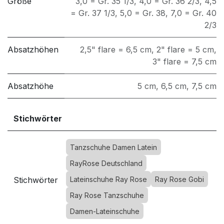
Größe
3,0 = Gr. 35 1/3
,
4,0 = Gr. 36 2/3
,
4,5
= Gr. 37 1/3
,
5,0 = Gr. 38
,
7,0 = Gr. 40
2/3
Absatzhöhen
2,5" flare = 6,5 cm
,
2" flare = 5 cm
,
3" flare = 7,5 cm
Absatzhöhe
5 cm
,
6,5 cm
,
7,5 cm
Stichwörter
Tanzschuhe Damen Latein
RayRose Deutschland
Stichwörter
Lateinschuhe Ray Rose
Ray Rose Gobi
Ray Rose Tanzschuhe
Damen-Lateinschuhe