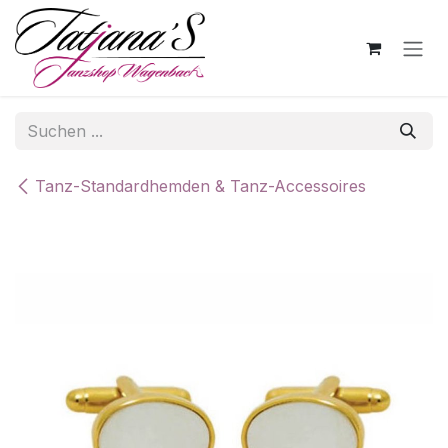
Zum Inhalt springen
Tanz-Standardhemden & Tanz-Accessoires