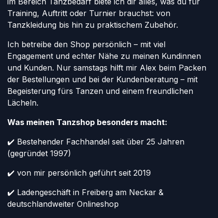
im Bereich Tanzbedarf biete ich dir alles, was du für
Training, Auftritt oder Turnier brauchst: von
Tanzkleidung bis hin zu praktischem Zubehör.
Ich betreibe den Shop persönlich – mit viel
Engagement und echter Nähe zu meinen Kundinnen
und Kunden. Nur samstags hilft mir Alex beim Packen
der Bestellungen und bei der Kundenberatung – mit
Begeisterung fürs Tanzen und einem freundlichen
Lächeln.
Was meinen Tanzshop besonders macht:
✔️ Bestehender Fachhandel seit über 25 Jahren
(gegründet 1997)
✔️ von mir persönlich geführt seit 2019
✔️ Ladengeschäft in Freiberg am Neckar &
deutschlandweiter Onlineshop