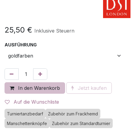
25,50
€
Inklusive Steuern
AUSFÜHRUNG
In den Warenkorb
Jetzt kaufen
Auf die Wunschliste
Turniertanzbedarf
Zubehör zum Frackhemd
Manschettenknöpfe
Zubehör zum Standardturnier