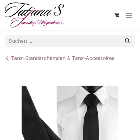
Zum Inhalt springen
Tanz-Standardhemden & Tanz-Accessoires