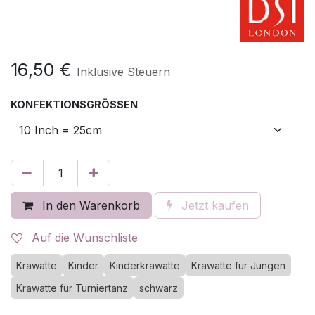
16,50
€
Inklusive Steuern
KONFEKTIONSGRÖSSEN
In den Warenkorb
Jetzt kaufen
Auf die Wunschliste
Krawatte
Kinder
Kinderkrawatte
Krawatte für Jungen
Krawatte für Turniertanz
schwarz