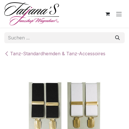
Zum Inhalt springen
Tanz-Standardhemden & Tanz-Accessoires