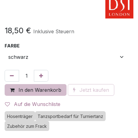
18,50
€
Inklusive Steuern
FARBE
In den Warenkorb
Jetzt kaufen
Auf die Wunschliste
Hosenträger
Tanzsportbedarf für Turniertanz
Zubehör zum Frack