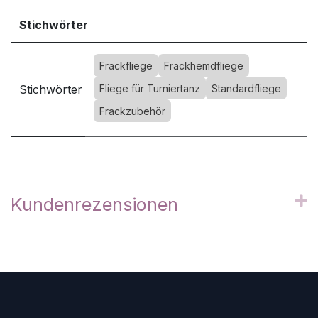
Stichwörter
Frackfliege
Frackhemdfliege
Stichwörter
Fliege für Turniertanz
Standardfliege
Frackzubehör
Kundenrezensionen