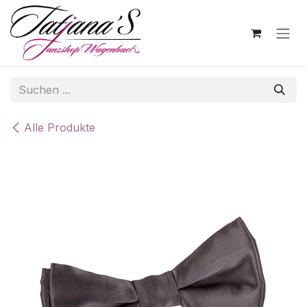
Zum Inhalt springen
Alle Produkte