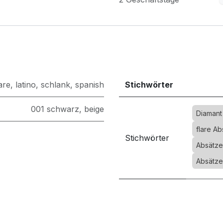
are
,
latino
,
schlank
,
spanish
Stichwörter
001 schwarz
,
beige
Diamant
flare A
Stichwörter
Absätze
Absätze