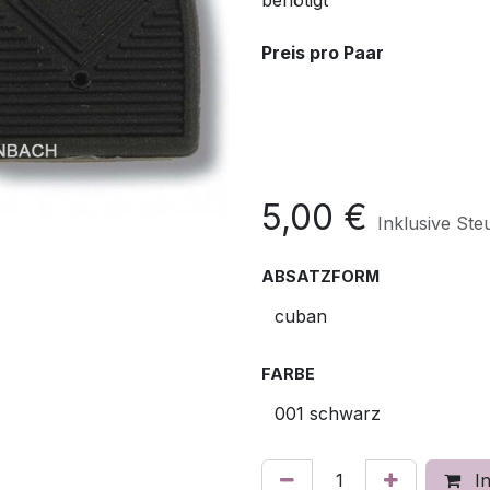
benötigt
Preis pro Paar
5,00
€
Inklusive Ste
ABSATZFORM
FARBE
In