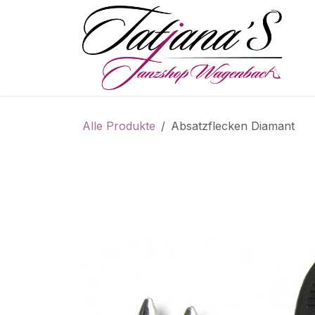
Zum Inhalt springen
S
Alle Produkte
Absatzflecken Diamant