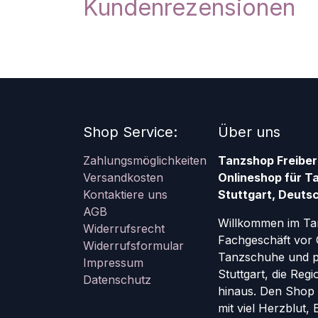
Kundenrezensionen
Shop Service:
Über uns
Zahlungsmöglichkeiten
Tanzshop Freiber
Versandkosten
Onlineshop für T
Kontaktiere uns
Stuttgart, Deutsc
AGB
Willkommen im Ta
Widerrufsrecht
Fachgeschäft vor 
Widerrufsformular
Tanzschuhe und pr
Impressum
Stuttgart, die Re
Datenschutz
hinaus. Den Shop g
mit viel Herzblut,