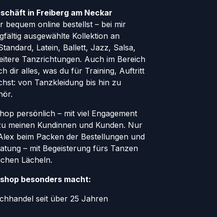
schäft in Freiberg am Neckar
 bequem online bestellst – bei mir
rgfältig ausgewählte Kollektion an
andard, Latein, Ballett, Jazz, Salsa,
eitere Tanzrichtungen. Auch im Bereich
h dir alles, was du für Training, Auftritt
hst: von Tanzkleidung bis hin zu
hör.
Shop persönlich – mit viel Engagement
zu meinen Kundinnen und Kunden. Nur
r Alex beim Packen der Bestellungen und
atung – mit Begeisterung fürs Tanzen
ichen Lächeln.
shop besonders macht:
chhandel seit über 25 Jahren