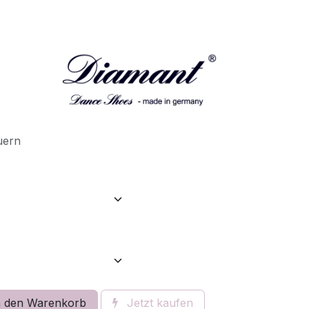
uern
 den Warenkorb
Jetzt kaufen