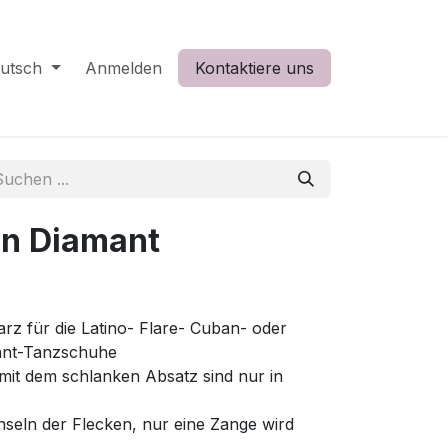
utsch
Anmelden
Kontaktiere uns
en Diamant
arz für die Latino- Flare- Cuban- oder
ant-Tanzschuhe
mit dem schlanken Absatz sind nur in
hseln der Flecken, nur eine Zange wird