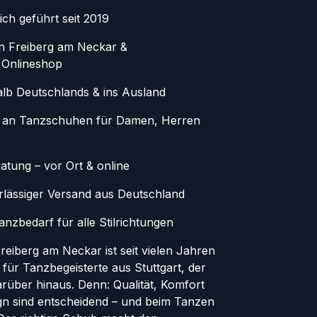
ich geführt seit 2019
in Freiberg am Neckar &
 Onlineshop
alb Deutschlands & ins Ausland
 an Tanzschuhen für Damen, Herren
atung – vor Ort & online
erlässiger Versand aus Deutschland
nzbedarf für alle Stilrichtungen
eiberg am Neckar ist seit vielen Jahren
 für Tanzbegeisterte aus Stuttgart, der
rüber hinaus. Denn: Qualität, Komfort
ign sind entscheidend – und beim Tanzen