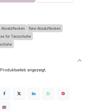
o Absatzflecken
flare Absatzflecken
tze für Tanzschuhe
zschuhe
 Produktseiteb angezeigt.