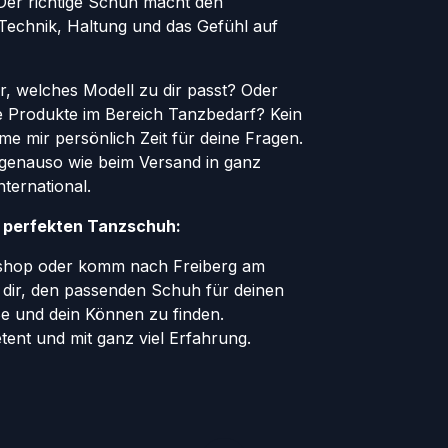
. Der richtige Schuh macht den
 Technik, Haltung und das Gefühl auf
er, welches Modell zu dir passt? Oder
le Produkte im Bereich Tanzbedarf? Kein
e mir persönlich Zeit für deine Fragen.
genauso wie beim Versand in ganz
ternational.
n perfekten Tanzschuh:
eshop oder komm nach Freiberg am
e dir, den passenden Schuh für deinen
ße und dein Können zu finden.
tent und mit ganz viel Erfahrung.