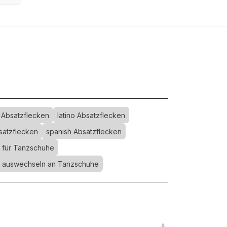
 Absatzflecken
latino Absatzflecken
bsatzflecken
spanish Absatzflecken
 für Tanzschuhe
 auswechseln an Tanzschuhe