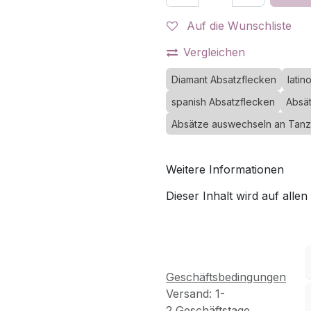
Auf die Wunschliste
Vergleichen
Diamant Absatzflecken
latin
spanish Absatzflecken
Absä
Absätze auswechseln an Tan
Weitere Informationen
Dieser Inhalt wird auf allen
Geschäftsbedingungen
Versand: 1-
2 Geschäftstage