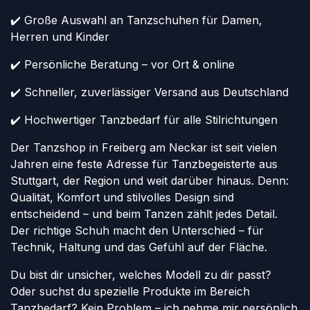
✔️ Große Auswahl an Tanzschuhen für Damen,
Herren und Kinder
✔️ Persönliche Beratung – vor Ort & online
✔️ Schneller, zuverlässiger Versand aus Deutschland
✔️ Hochwertiger Tanzbedarf für alle Stilrichtungen
Der Tanzshop in Freiberg am Neckar ist seit vielen
Jahren eine feste Adresse für Tanzbegeisterte aus
Stuttgart, der Region und weit darüber hinaus. Denn:
Qualität, Komfort und stilvolles Design sind
entscheidend – und beim Tanzen zählt jedes Detail.
Der richtige Schuh macht den Unterschied – für
Technik, Haltung und das Gefühl auf der Fläche.
Du bist dir unsicher, welches Modell zu dir passt?
Oder suchst du spezielle Produkte im Bereich
Tanzbedarf? Kein Problem – ich nehme mir persönlich